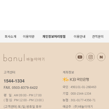
회사소개
이용약관
개인정보처리방침
이용안내
견적문의
고객센터
계좌정보
1544-1334
국민 : 498101-01-268463
FAX. 0503-8379-6422
기업 : 000-1544-1334
평 일 : AM 09:00 - PM 17:00
( 점 심 : PM 12:00 - PM 13:00 )
농협 : 301-0177-4358-71
(고객센터) 토/일/공휴일 휴무
예금주 : (주)바늘이야기