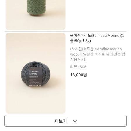
은하수메리노(Eunhasu Merino)(1
볼/50g±5g)
(사계절)호주산 extrafine merino
wool에 일본산 비즈를 넣어 만든 합
사용 원사
리뷰 : 306
13,000원
더보기