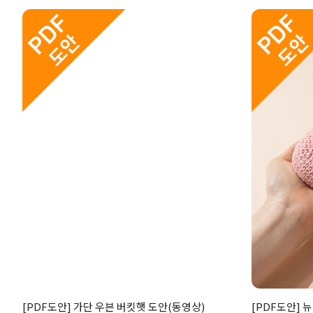
[PDF도안] 가단 우븐 버킷햇 도안(동영상)
[PDF도안] 