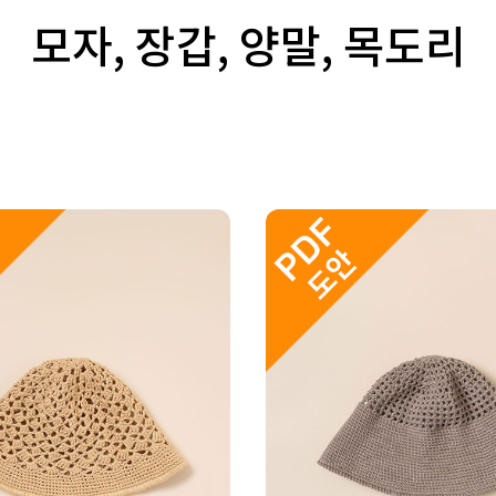
모자, 장갑, 양말, 목도리