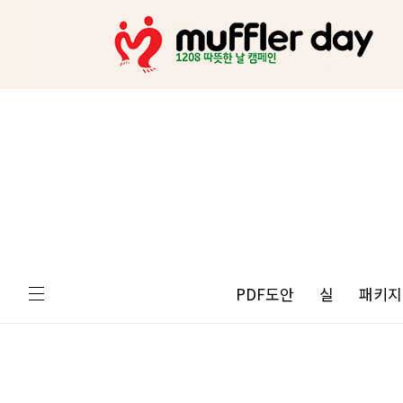
PDF도안
실
패키지