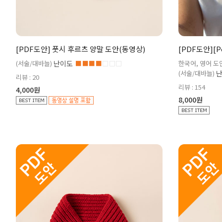
[PDF도안] 풋시 후르츠 양말 도안(동영상)
[PDF도안][P
(서술/대바늘)
난이도
■■■■
□□□
한국어, 영어 도안
(서술/대바늘)
리뷰 : 20
리뷰 : 154
4,000원
8,000원