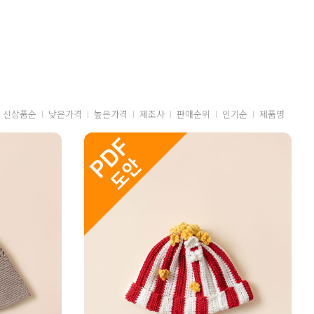
신상품순
낮은가격
높은가격
제조사
판매순위
인기순
제품명