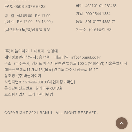
국민 : 498101-01-268463
FAX. 0503-8379-6422
기업 : 000-1544-1334
평 일 : AM 09:00 - PM 17:00
( 점 심 : PM 12:00 - PM 13:00 )
농협 : 301-0177-4358-71
(고객센터) 토/일/공휴일 휴무
예금주 : (주)바늘이야기
(주) 바늘이야기
대표자 : 송영예
개인정보관리책임자 : 송학철
대표메일 :
info@banul.co.kr
주소 : (파주본사) 경기도 파주시 탄현면 법흥로 100-1 (연희직영) 서울특별시 서
대문구 연희로11가길 15 (물류) 경기도 파주시 성동로 19-17
상호명 : (주)바늘이야기
사업자번호 : 674-88-00100
[사업자정보확인]
통신판매신고번호 : 경기파주-0348호
호스팅사업자 : 코리아센터닷컴
COPYRIGHT 2021 BANUL. ALL RIGHT RESEVED.