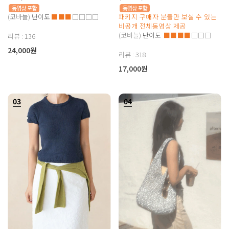
(코바늘)
난이도
■■■
□□□□
패키지 구매자 분들만 보실 수 있는
비공개 전체동영상 제공
(코바늘)
난이도
■■■■
□□□
리뷰 : 136
24,000원
리뷰 : 318
17,000원
03
04