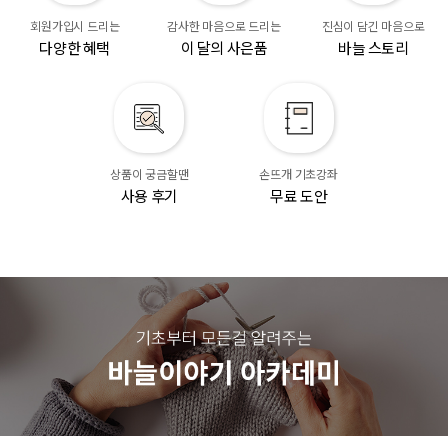
회원가입시 드리는
감사한 마음으로 드리는
진심이 담긴 마음으로
다양한 혜택
이 달의 사은품
바늘 스토리
상품이 궁금할땐
손뜨개 기초강좌
사용 후기
무료 도안