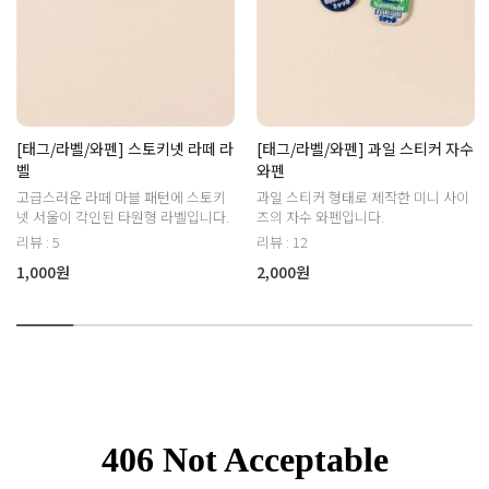
[태그/라벨/와펜] 스토키넷 라떼 라
[태그/라벨/와펜] 과일 스티커 자수
벨
와펜
고급스러운 라떼 마블 패턴에 스토키
과일 스티커 형태로 제작한 미니 사이
넷 서울이 각인된 타원형 라벨입니다.
즈의 자수 와펜입니다.
리뷰 : 5
리뷰 : 12
1,000원
2,000원