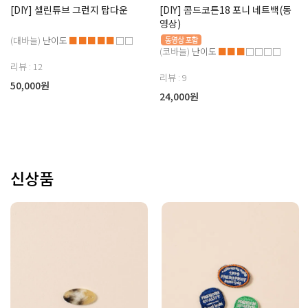
[DIY] 셀린튜브 그런지 탑다운
[DIY] 콤드코튼18 포니 네트백(동
영상)
(대바늘)
난이도
■■■■■
□□
(코바늘)
난이도
■■■
□□□□
리뷰 : 12
리뷰 : 9
50,000원
24,000원
신상품