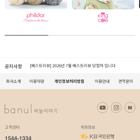
[공지]적립금 이용약관 개정 안내
[베스트리뷰] 2026년 7월 베스트리뷰 당첨자 입니다
공지사항
[공지] 모바일에서 구매가 원활하지 않을 경우 먼저 확인 해 보세요.
[공지] 무료배송 조건 변경 안내
회사소개
이용약관
개인정보처리방침
이용안내
견적문의
오프라인 매장 도장 쿠폰제 변경 안내
[공지]적립금 이용약관 개정 안내
[베스트리뷰] 2026년 7월 베스트리뷰 당첨자 입니다
[공지] 모바일에서 구매가 원활하지 않을 경우 먼저 확인 해 보세요.
[공지] 무료배송 조건 변경 안내
오프라인 매장 도장 쿠폰제 변경 안내
고객센터
계좌정보
[공지]적립금 이용약관 개정 안내
1544-1334