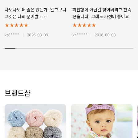
사도사도 왜 줄은 없는가.. 알고보니
회전형이 아닌걸 잊어버리고 잔뜩
그것은 나의 문어발 ㅠㅠ
샀습니다.. 그래도 가성비 좋아요
★★★★★
★★★★★
ks******
2026. 08. 08
ks******
2026. 08. 08
브랜드샵