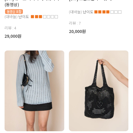
(동영상)
(대바늘)
난이도
■■■■
□□□
(대바늘)
난이도
■■■
□□□□
리뷰 : 7
리뷰 : 4
20,000원
29,000원