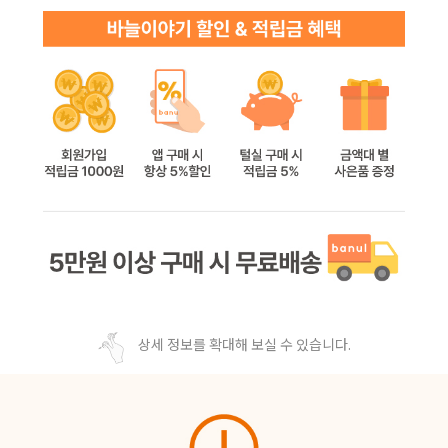
상세 정보를 확대해 보실 수 있습니다.