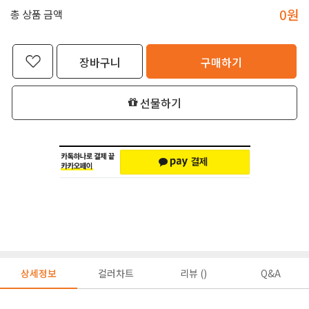
0
원
총 상품 금액
장바구니
구매하기
선물하기
상세정보
컬러차트
리뷰 ()
Q&A