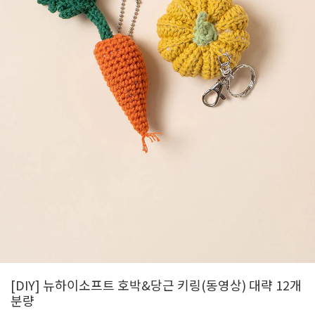
[DIY] 뉴하이소프트 호박&당근 키링(동영상) 대략 12개
분량