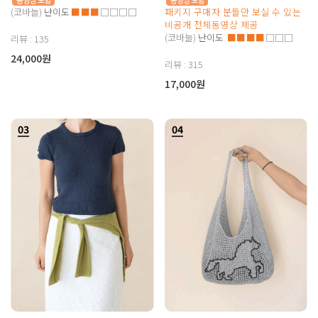
(코바늘)
난이도
■■■
□□□□
패키지 구매자 분들만 보실 수 있는
비공개 전체동영상 제공
(코바늘)
난이도
■■■■
□□□
리뷰 : 135
24,000원
리뷰 : 315
17,000원
03
04