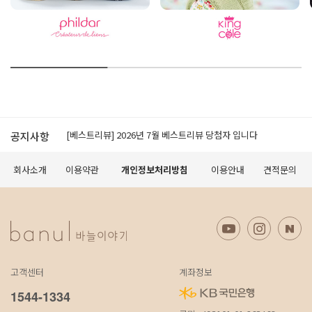
[공지]적립금 이용약관 개정 안내
[베스트리뷰] 2026년 7월 베스트리뷰 당첨자 입니다
공지사항
[공지] 모바일에서 구매가 원활하지 않을 경우 먼저 확인 해 보세요.
[공지] 무료배송 조건 변경 안내
회사소개
이용약관
개인정보처리방침
이용안내
견적문의
오프라인 매장 도장 쿠폰제 변경 안내
[공지]적립금 이용약관 개정 안내
[베스트리뷰] 2026년 7월 베스트리뷰 당첨자 입니다
[공지] 모바일에서 구매가 원활하지 않을 경우 먼저 확인 해 보세요.
[공지] 무료배송 조건 변경 안내
오프라인 매장 도장 쿠폰제 변경 안내
고객센터
계좌정보
[공지]적립금 이용약관 개정 안내
1544-1334