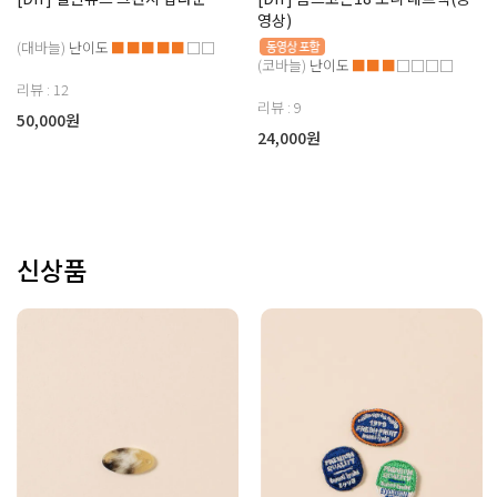
영상)
(대바늘)
난이도
■■■■■
□□
(코바늘)
난이도
■■■
□□□□
리뷰 : 12
리뷰 : 9
50,000원
24,000원
신상품