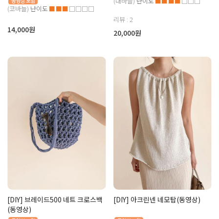
(대바늘)
난이도
■■■■
□□□
(코바늘)
난이도
■■■
□□□□
리뷰 : 2
14,000원
20,000원
[DIY] 브레이드500 네트 크로스백
[DIY] 아크린넨 네모탑(동영상)
(동영상)