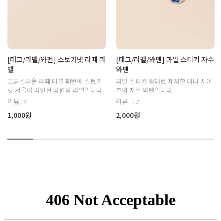
[태그/라벨/와펜] 스토키넷 라떼 라
[태그/라벨/와펜] 과일 스티커 자수
벨
와펜
고급스러운 라떼 마블 패턴에 스토키
과일 스티커 형태로 제작한 미니 사이
넷 서울이 각인된 타원형 라벨입니다.
즈의 자수 와펜입니다.
리뷰 : 4
리뷰 : 12
1,000원
2,000원