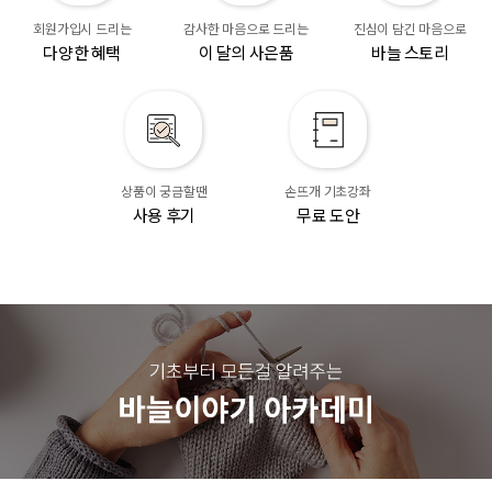
회원가입시 드리는
감사한 마음으로 드리는
진심이 담긴 마음으로
다양한 혜택
이 달의 사은품
바늘 스토리
상품이 궁금할땐
손뜨개 기초강좌
사용 후기
무료 도안