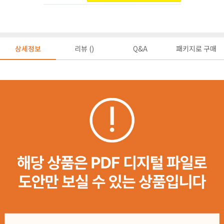
상세정보
리뷰 ()
Q&A
패키지로 구매