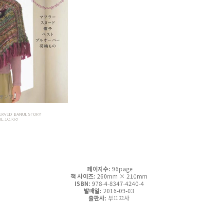
페이지수:
96page
책 사이즈:
260mm × 210mm
ISBN:
978-4-8347-4240-4
발매일:
2016-09-03
출판사:
부띠끄사