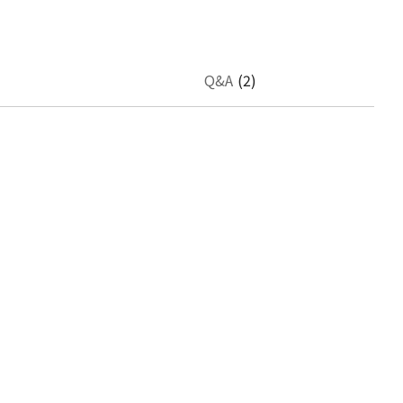
Q&A
(2)