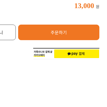
13,000
원
니
주문하기