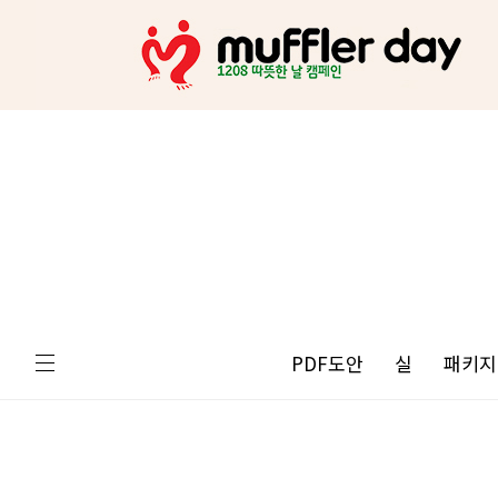
PDF도안
실
패키지