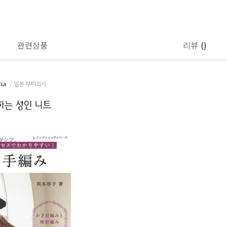
관련상품
리뷰
()