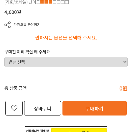
(기호/코바늘)
난이도
■■■
□□□□
4,000
원
카카오톡 공유하기
원하시는 옵션을 선택해 주세요.
구매전 미리 확인 해 주세요.
0
원
총 상품 금액
장바구니
구매하기