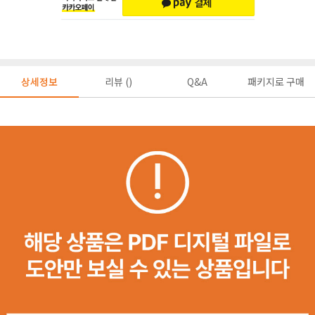
상세정보
리뷰 ()
Q&A
패키지로 구매