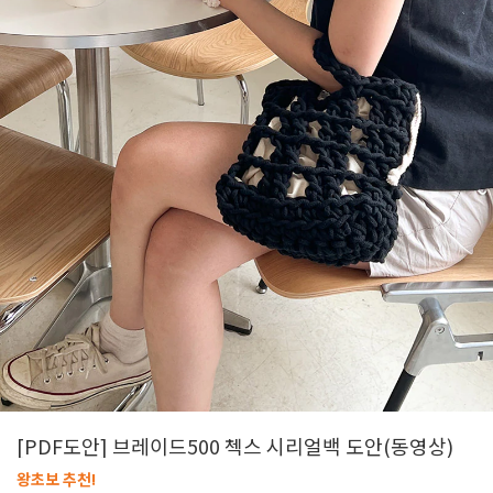
[PDF도안] 브레이드500 첵스 시리얼백 도안(동영상)
왕초보 추천!