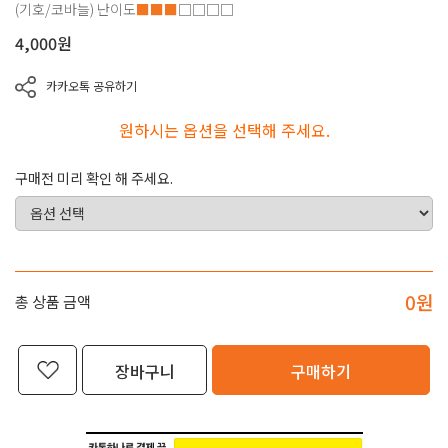
(기호/코바늘)
난이도
■■■
□□□□
4,000
원
카카오톡 공유하기
원하시는 옵션을 선택해 주세요.
구매전 미리 확인 해 주세요.
0
원
총 상품 금액
장바구니
구매하기