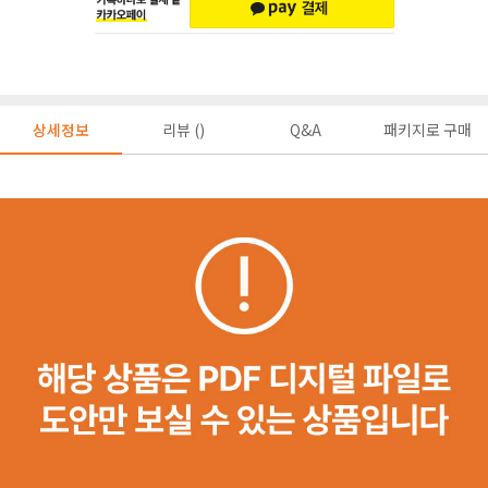
상세정보
리뷰 ()
Q&A
패키지로 구매