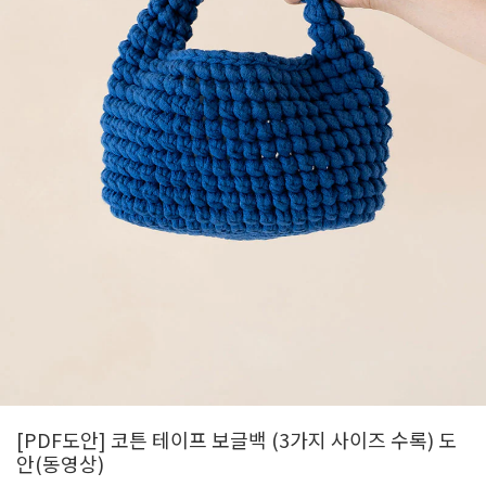
[PDF도안] 코튼 테이프 보글백 (3가지 사이즈 수록) 도
안(동영상)