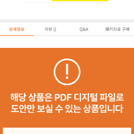
상세정보
리뷰 ()
Q&A
패키지로 구매