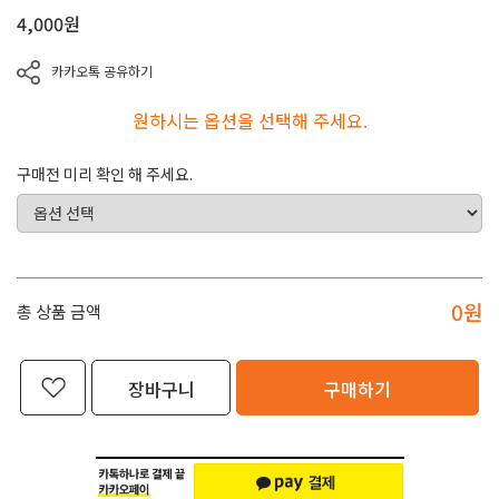
4,000
원
카카오톡 공유하기
원하시는 옵션을 선택해 주세요.
구매전 미리 확인 해 주세요.
0
원
총 상품 금액
장바구니
구매하기