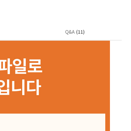
Q&A
(11)