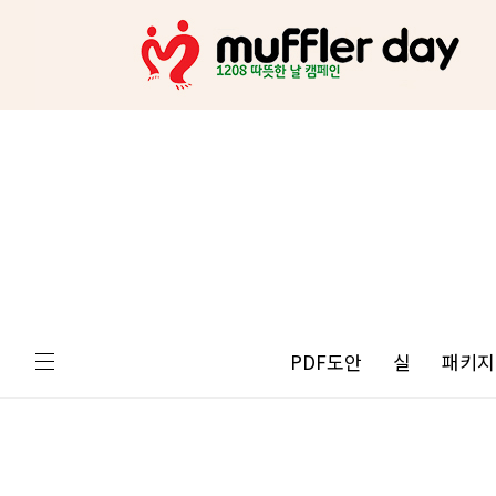
PDF도안
실
패키지