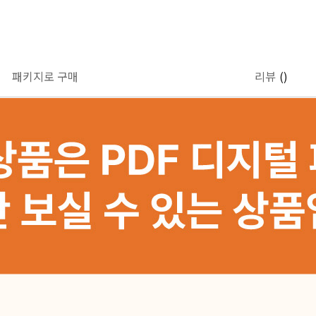
패키지로 구매
리뷰
()