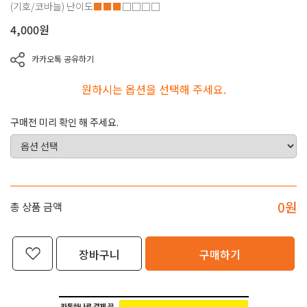
(기호/코바늘)
난이도
■■■
□□□□
4,000
원
카카오톡 공유하기
원하시는 옵션을 선택해 주세요.
구매전 미리 확인 해 주세요.
0
원
총 상품 금액
장바구니
구매하기