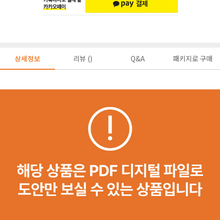
상세정보
리뷰 ()
Q&A
패키지로 구매