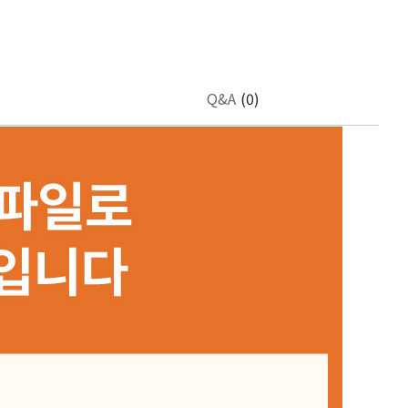
Q&A
(0)