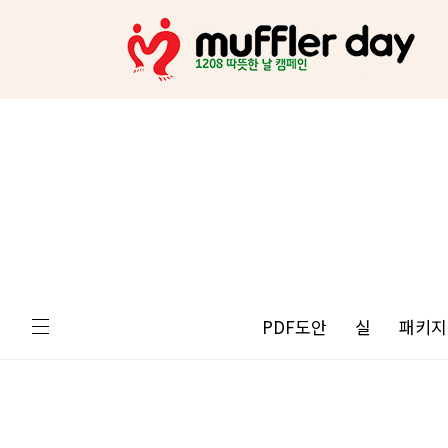
PDF도안
실
패키지