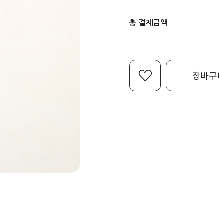
총 결제금액
장바구