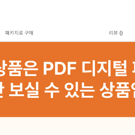
패키지로 구매
리뷰
()