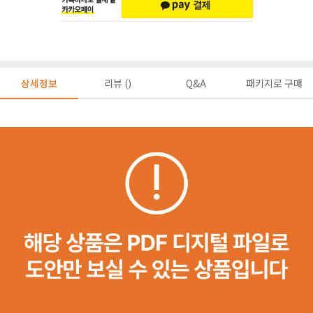
상세정보
리뷰 ()
Q&A
패키지로 구매