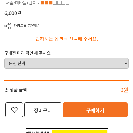
(서술/대바늘)
난이도
■■■
□□□□
6,000
원
카카오톡 공유하기
원하시는 옵션을 선택해 주세요.
구매전 미리 확인 해 주세요.
0
원
총 상품 금액
장바구니
구매하기