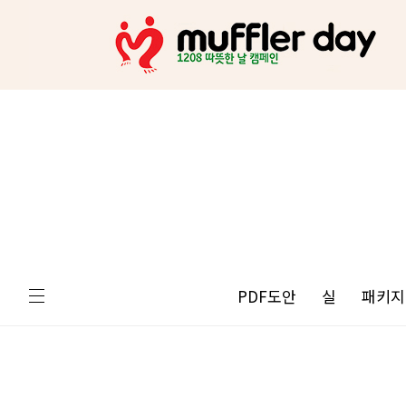
PDF도안
실
패키지