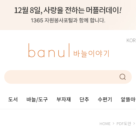
KOR
도서
바늘/도구
부자재
단추
수편기
알뜰마
HOME
PDF도안