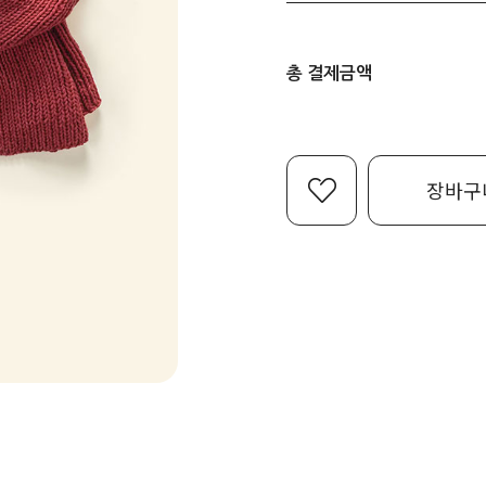
총 결제금액
장바구