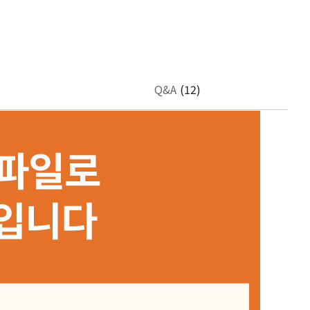
Q&A
(12)