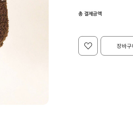
총 결제금액
장바구