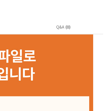
Q&A
(0)