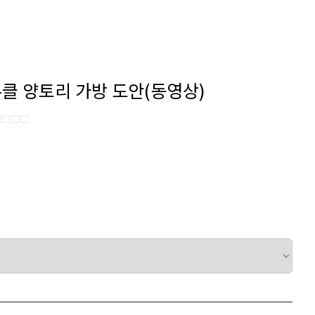
부클 양토리 가방 도안(동영상)
□□□□