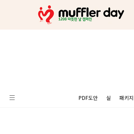
PDF도안
실
패키지