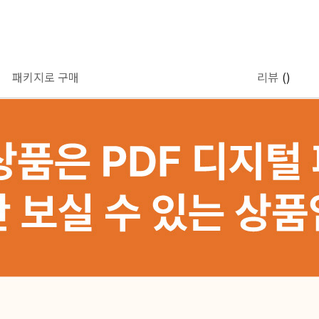
패키지로 구매
리뷰
()