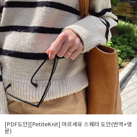
[PDF도안][PetiteKnit] 마르세유 스웨터 도안(번역+영
문)