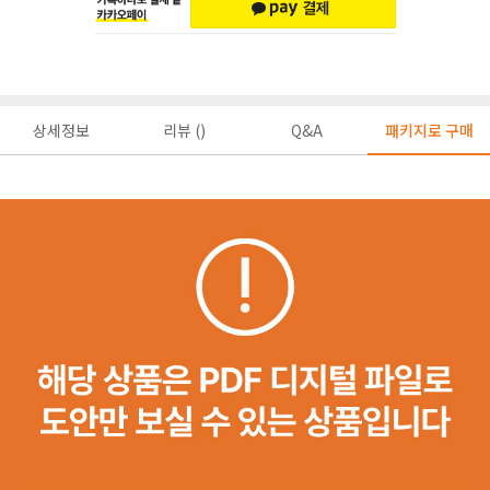
상세정보
리뷰 ()
Q&A
패키지로 구매