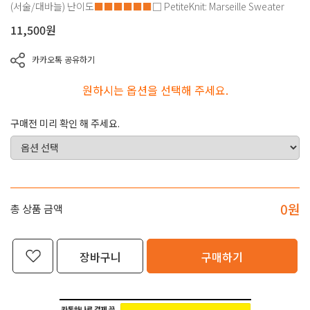
(서술/대바늘)
난이도
■■■■■■
□
PetiteKnit: Marseille Sweater
11,500
원
카카오톡 공유하기
원하시는 옵션을 선택해 주세요.
구매전 미리 확인 해 주세요.
0
원
총 상품 금액
장바구니
구매하기