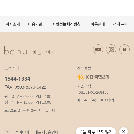
회사소개
이용약관
개인정보처리방침
이용안내
견적문의
고객센터
계좌정보
1544-1334
국민은행
FAX. 0503-8379-6422
498101-01-268463
평 일 : AM 09:00 - PM 17:00
예금주 : (주)바늘이야기
점 심 : PM 12:00 - PM 13:00
토/일요일, 공휴일은 휴무입니다.
오늘 하루 보지 않기
(주) 바늘이야기
대표자 : 송영예