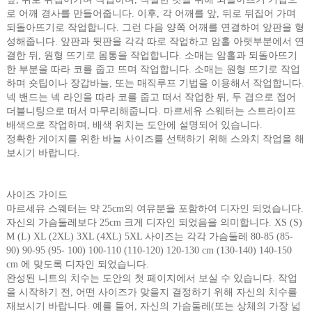
로 어깨 경사를 만들어줍니다. 이후, 각 어깨를 앞, 뒤로 뒤집어 가며
되돌아뜨기로 작업합니다. 그런 다음 양쪽 어깨를 연결하여 앞판을 형
성해줍니다. 앞판과 뒷판을 각각 따로 작업하고 암홀 아랫부분에서 연
결한 뒤, 원형 뜨기로 몸통을 작업합니다. 소매는 암홀과 되돌아뜨기
한 부분을 따라 코를 줍고 뜨며 작업합니다. 소매는 원형 뜨기로 작업
하며 숏팁이나 장갑바늘, 또는 매직루프 기법을 이용해서 작업합니다.
넥 밴드는 넥 라인을 따라 코를 줍고 떠서 작업한 뒤, 두 겹으로 접어
더블니팅으로 떠서 마무리해줍니다. 마르세유 스웨터는 스트라이프
배색으로 작업하며, 배색 위치는 도안에 설명되어 있습니다.
정확한 게이지를 위한 바늘 사이즈를 선택하기 위해 스와치 작업을 해
보시기 바랍니다.
사이즈 가이드
마르세유 스웨터는 약 25cm의 여유분을 포함하여 디자인 되었습니다.
자신의 가슴둘레보다 25cm 크게 디자인 되었음을 의미합니다. XS (S)
M (L) XL (2XL) 3XL (4XL) 5XL 사이즈는 각각 가슴둘레 80-85 (85-
90) 90-95 (95- 100) 100-110 (110-120) 120-130 cm (130-140) 140-150
cm 에 맞도록 디자인 되었습니다.
완성된 니트의 치수는 도안의 첫 페이지에서 보실 수 있습니다. 작업
을 시작하기 전, 어떤 사이즈가 맞을지 결정하기 위해 자신의 치수를
재보시기 바랍니다. 예를 들어, 자신의 가슴둘레(또는 상체의 가장 넓