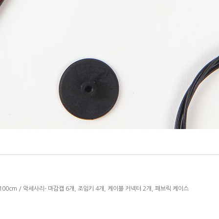
, 100cm / 악세사리- 마감캡
6개, 조임키 4개, 케이블 커넥터 2개, 패브릭 케이스