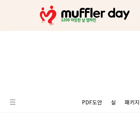
PDF도안
실
패키지