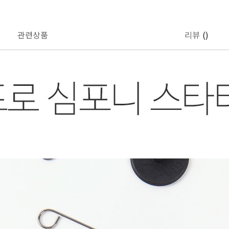
관련상품
리뷰
()