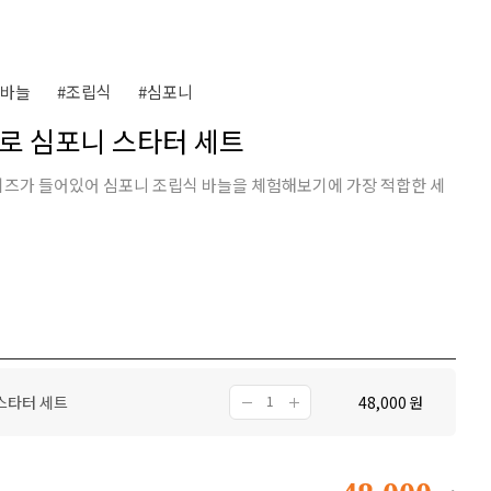
줄바늘
#조립식
#심포니
트프로 심포니 스타터 세트
이즈가 들어있어 심포니 조립식 바늘을 체험해보기에 가장 적합한 세
 스타터 세트
48,000
원