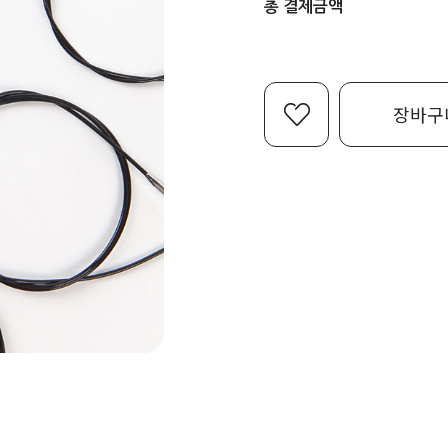
총 결제금액
장바구