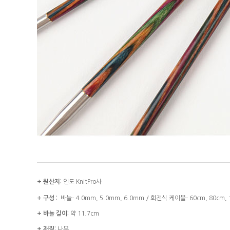
+ 원산지:
인도 KnitPro사
+ 구성 :
바늘- 4.0mm, 5.0mm, 6.0mm / 회전식
케이블- 60cm, 80cm
+ 바늘 길이:
약 11.7cm
+ 재질:
나무