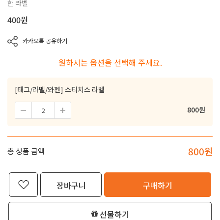
한 라벨
400
원
카카오톡 공유하기
원하시는 옵션을 선택해 주세요.
[태그/라벨/와펜] 스티치스 라벨
800
원
800
원
총 상품 금액
장바구니
구매하기
선물하기