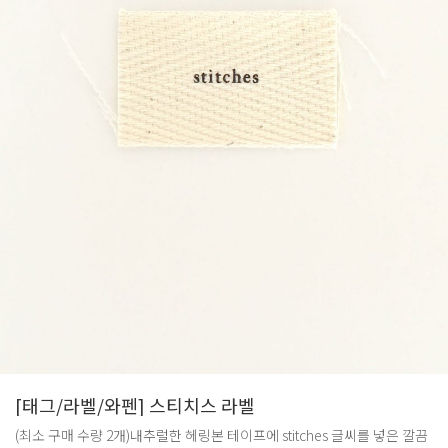
[태그/라벨/와펜] 스티치스 라벨
(최소 구매 수량 2개)내추럴한 헤링본 테이프에 stitches 글씨를 넣은 깔끔