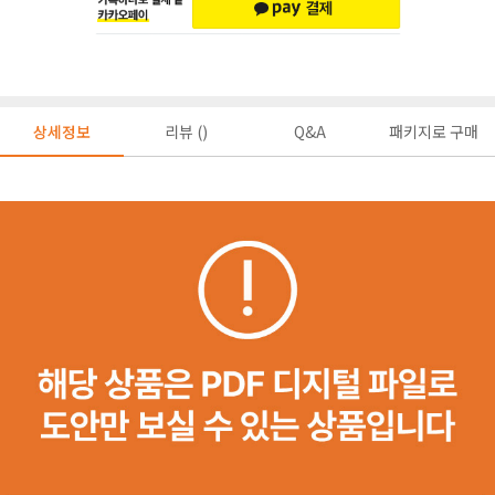
상세정보
리뷰 ()
Q&A
패키지로 구매