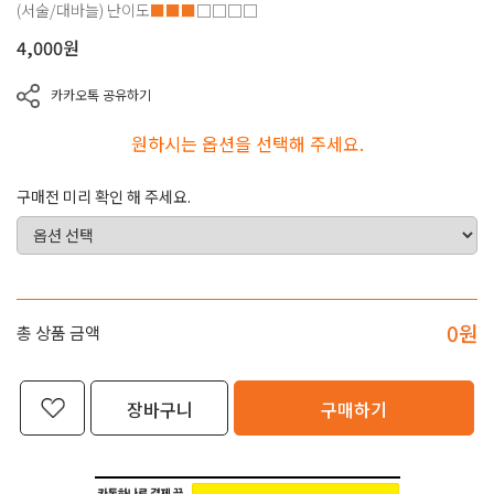
(서술/대바늘)
난이도
■■■
□□□□
4,000
원
카카오톡 공유하기
원하시는 옵션을 선택해 주세요.
구매전 미리 확인 해 주세요.
0
원
총 상품 금액
장바구니
구매하기