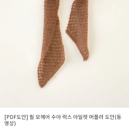
[PDF도안] 필 모헤어 수아 럭스 아일렛 머플러 도안(동
영상)