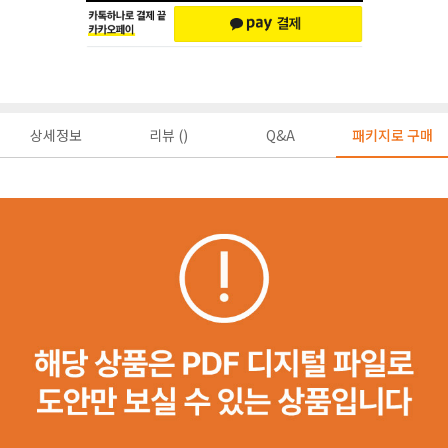
상세정보
리뷰 ()
Q&A
패키지로 구매