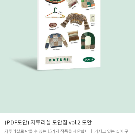
(PDF도안) 자투리실 도안집 vol.2 도안
자투리실로 만들 수 있는 15가지 작품을 제안합니다. 가지고 있는 실에 구