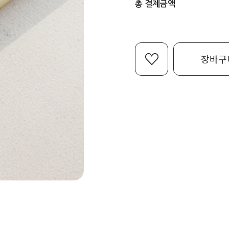
총 결제금액
장바구