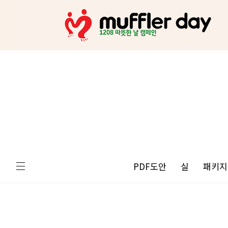
PDF도안
실
패키지