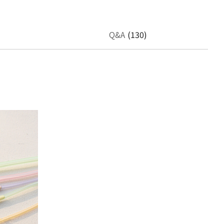
Q&A
(130)