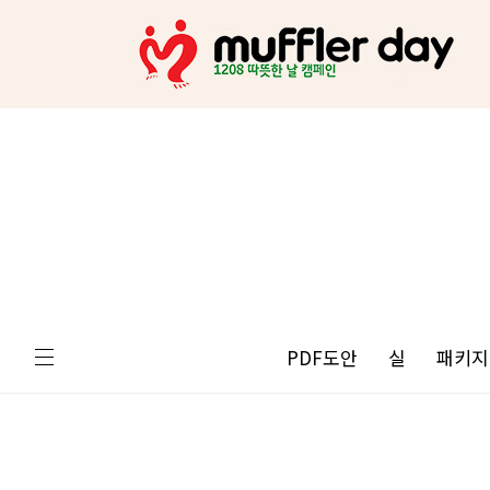
PDF도안
실
패키지