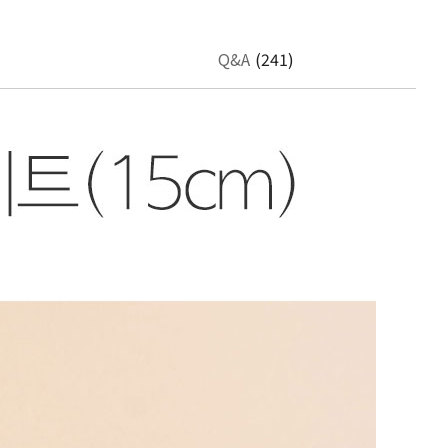
Q&A
(241)