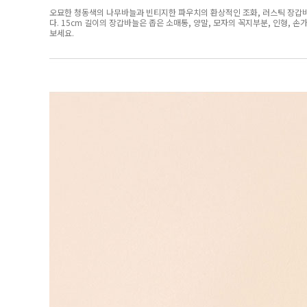
오묘한 청동색의 나무바늘과 빈티지한 파우치의 환상적인 조화, 러스틱 장갑바늘 세트
다. 15cm 길이의 장갑바늘은 좁은 소매통, 양말, 모자의 꼭지부분, 인형,
보세요.