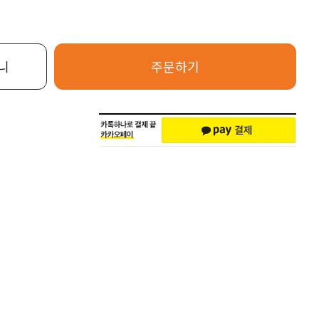
니
주문하기