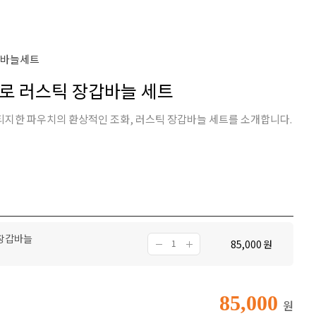
#바늘세트
트프로 러스틱 장갑바늘 세트
지한 파우치의 환상적인 조화, 러스틱 장갑바늘 세트를 소개합니다.
 장갑바늘
85,000
원
85,000
원