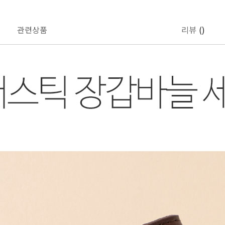
관련상품
리뷰
()