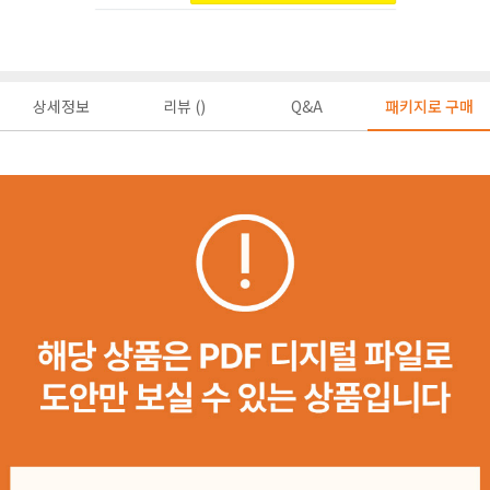
상세정보
리뷰 ()
Q&A
패키지로 구매