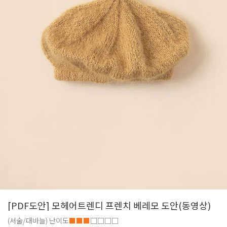
[PDF도안] 모헤어트렌디 프렌치 베레모 도안(동영상)
(서술/대바늘)
난이도
■■■
□□□□