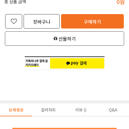
0
원
총 상품 금액
장바구니
구매하기
선물하기
상세정보
컬러차트
리뷰 ()
Q&A