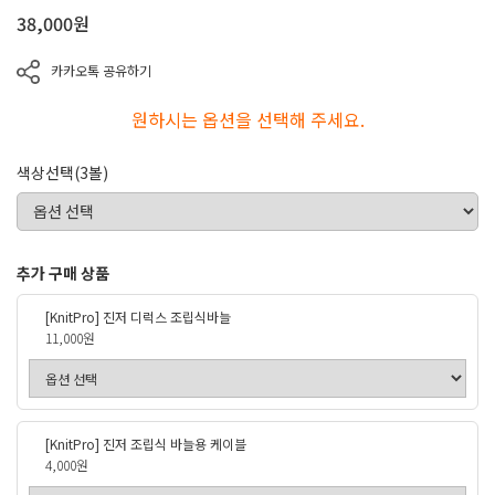
38,000
원
카카오톡 공유하기
원하시는 옵션을 선택해 주세요.
색상선택(3볼)
추가 구매 상품
[KnitPro] 진저 디럭스 조립식바늘
11,000원
[KnitPro] 진저 조립식 바늘용 케이블
4,000원