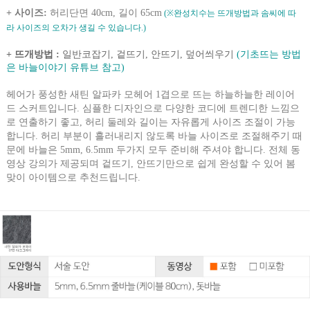
+ 사이즈:
허리단면 40cm, 길이 65cm
(※완성치수는 뜨개방법과 솜씨에 따
라 사이즈의 오차가 생길 수 있습니다.)
+ 뜨개방법 :
일반코잡기, 겉뜨기, 안뜨기, 덮어씌우기
(기초뜨는 방법
은 바늘이야기 유튜브 참고)
헤어가 풍성한 새틴 알파카 모헤어 1겹으로 뜨는 하늘하늘한 레이어
드 스커트입니다. 심플한 디자인으로 다양한 코디에 트렌디한 느낌으
로 연출하기 좋고, 허리 둘레와 길이는 자유롭게 사이즈 조절이 가능
합니다. 허리 부분이 흘러내리지 않도록 바늘 사이즈로 조절해주기 때
문에 바늘은 5mm, 6.5mm 두가지 모두 준비해 주셔야 합니다. 전체 동
영상 강의가 제공되며 겉뜨기, 안뜨기만으로 쉽게 완성할 수 있어 봄
맞이 아이템으로 추천드립니다.