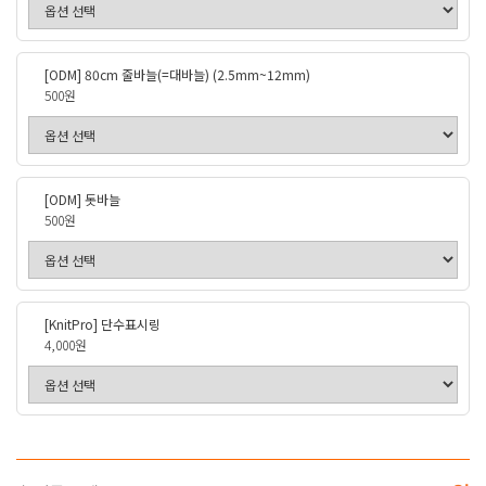
[ODM] 80cm 줄바늘(=대바늘) (2.5mm~12mm)
500원
[ODM] 돗바늘
500원
[KnitPro] 단수표시링
4,000원