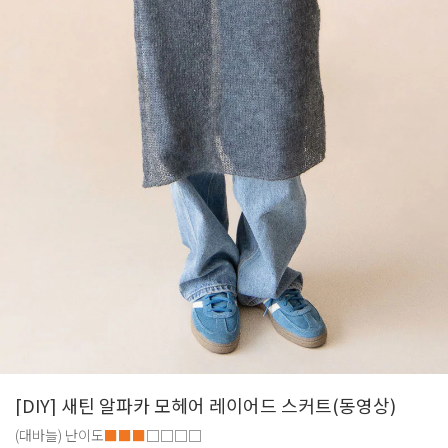
[DIY] 새틴 알파카 모헤어 레이어드 스커트(동영상)
(대바늘)
난이도
■■■
□□□□