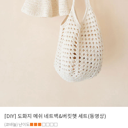
[DIY] 도화지 메쉬 네트백&버킷햇 세트(동영상)
(코바늘)
난이도
■■■
□□□□