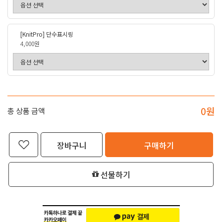
[KnitPro] 단수표시링
4,000원
0
원
총 상품 금액
장바구니
구매하기
선물하기