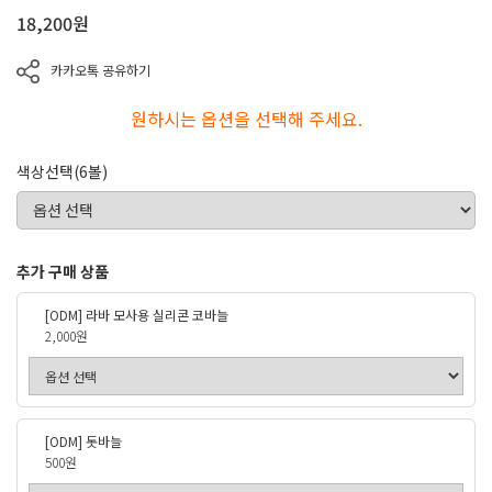
18,200
원
카카오톡 공유하기
원하시는 옵션을 선택해 주세요.
색상선택(6볼)
추가 구매 상품
[ODM] 라바 모사용 실리콘 코바늘
2,000원
[ODM] 돗바늘
500원