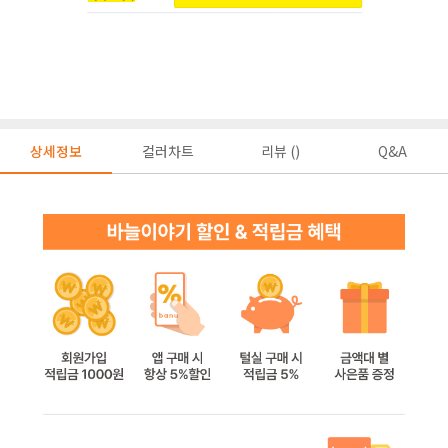
상세정보
컬러차트
리뷰 ()
Q&A