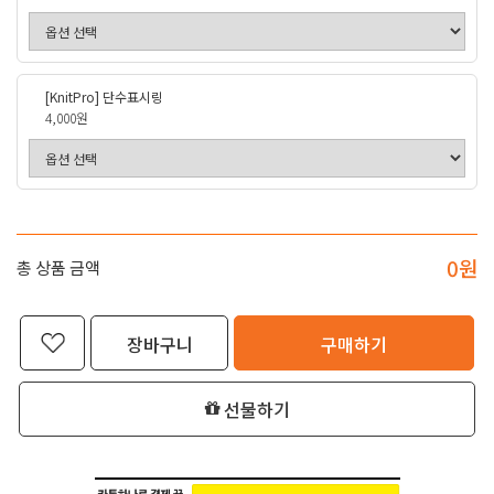
[KnitPro] 단수표시링
4,000원
0
원
총 상품 금액
장바구니
구매하기
선물하기