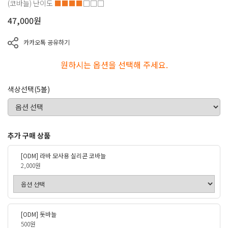
(코바늘)
난이도
■■■■
□□□
47,000
원
카카오톡 공유하기
원하시는 옵션을 선택해 주세요.
색상선택(5볼)
추가 구매 상품
[ODM] 라바 모사용 실리콘 코바늘
2,000원
[ODM] 돗바늘
500원