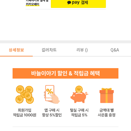
상세정보
컬러차트
리뷰 ()
Q&A