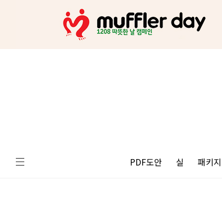
PDF도안
실
패키지