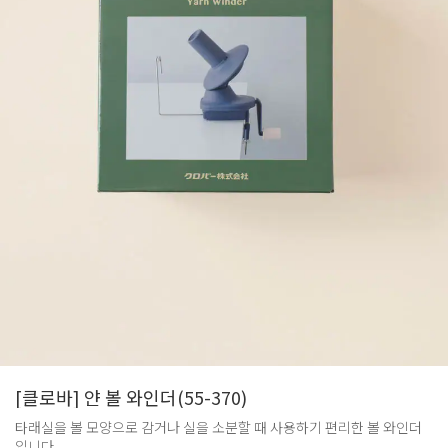
[클로바] 얀 볼 와인더(55-370)
타래실을 볼 모양으로 감거나 실을 소분할 때 사용하기 편리한 볼 와인더
입니다.