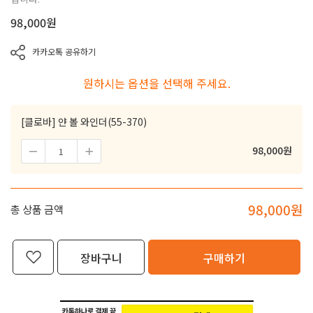
98,000
원
카카오톡 공유하기
원하시는 옵션을 선택해 주세요.
[클로바] 얀 볼 와인더(55-370)
98,000
원
98,000
원
총 상품 금액
장바구니
구매하기