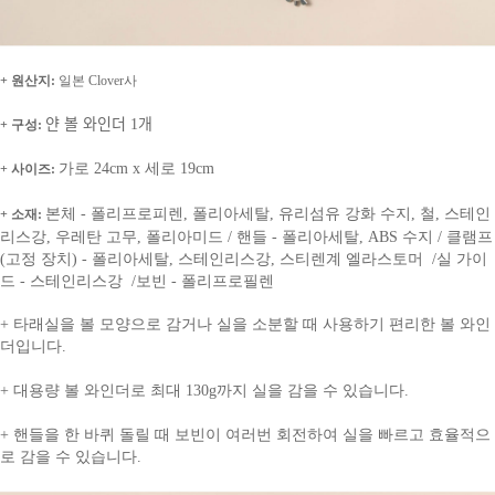
+ 원산지:
일본 Clover사
얀 볼 와인더
1개
+ 구성:
가로 24cm x 세로 19cm
+ 사이즈:
본체 - 폴리프로피렌, 폴리아세탈, 유리섬유 강화 수지, 철, 스테인
+ 소재:
리스강, 우레탄 고무, 폴리아미드 / 핸들 - 폴리아세탈, ABS 수지 / 클램프
(고정 장치) - 폴리아세탈, 스테인리스강, 스티렌계 엘라스토머 /실 가이
드 - 스테인리스강 /보빈 - 폴리프로필렌
+ 타래실을 볼 모양으로 감거나 실을 소분할 때 사용하기 편리한 볼 와인
더입니다.
+ 대용량 볼 와인더로 최대 130g까지 실을 감을 수 있습니다.
+ 핸들을 한 바퀴 돌릴 때 보빈이 여러번 회전하여 실을 빠르고 효율적으
로 감을 수 있습니다.