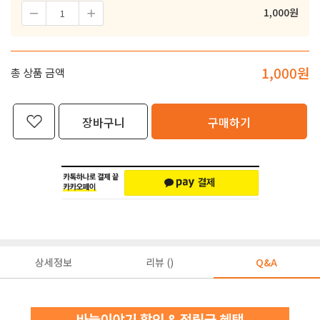
1,000
원
1,000
원
총 상품 금액
장바구니
구매하기
상세정보
리뷰 ()
Q&A