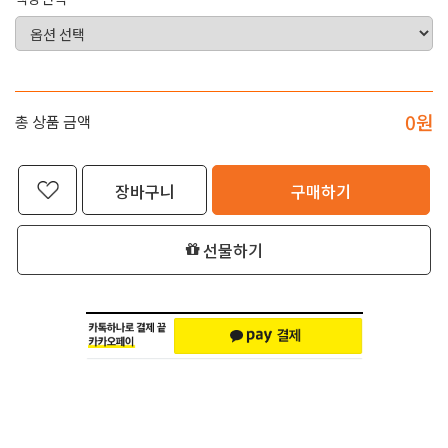
0
원
총 상품 금액
장바구니
구매하기
선물하기