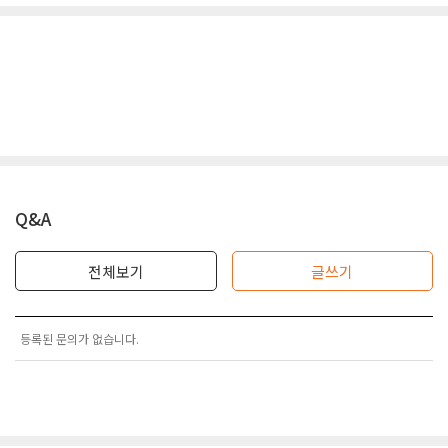
Q&A
전체보기
글쓰기
등록된 문의가 없습니다.