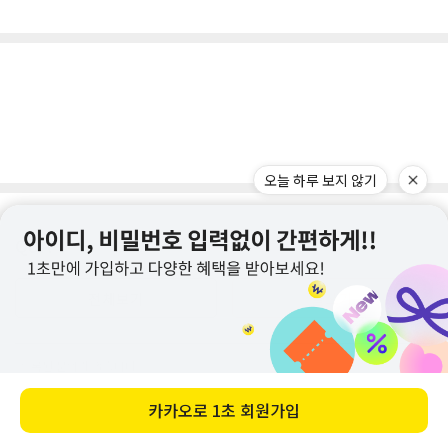
오늘 하루 보지 않기
Q&A
전체보기
글쓰기
등록된 문의가 없습니다.
카카오로
1초 회원가입