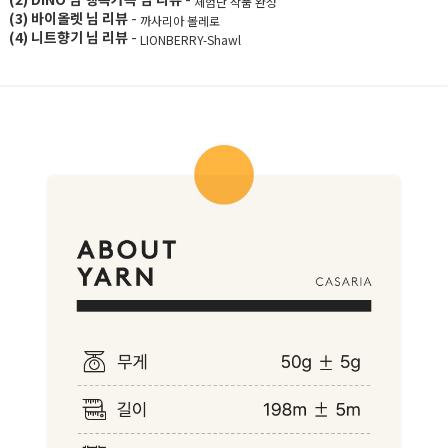
체험단 작품 완성
(3) 바이올렛 님 리뷰
-
까사리아 볼레로
(4) 니트향기 님 리뷰
-
LIONBERRY-Shawl