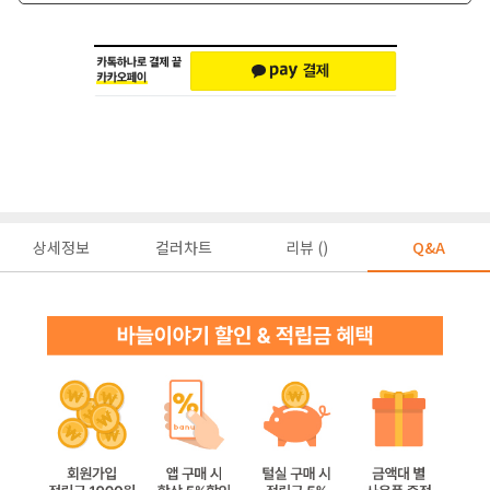
상세정보
컬러차트
리뷰 ()
Q&A