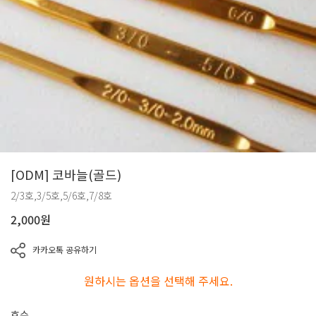
[ODM] 코바늘(골드)
2/3호,3/5호,5/6호,7/8호
2,000
원
카카오톡 공유하기
원하시는 옵션을 선택해 주세요.
호수