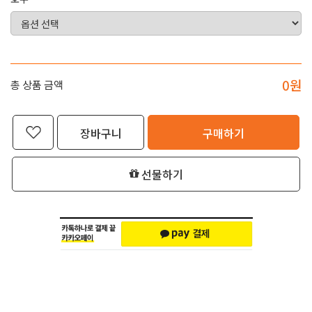
0
원
총 상품 금액
장바구니
구매하기
선물하기