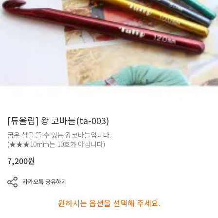
[튜울립] 왕 코바늘(ta-003)
굵은 실을 뜰 수 있는 왕코바늘입니다.
(★★★10mm는 10호가 아닙니다)
7,200
원
카카오톡 공유하기
원하시는 옵션을 선택해 주세요.