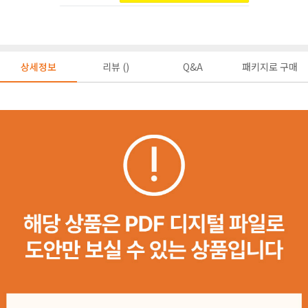
상세정보
리뷰 ()
Q&A
패키지로 구매