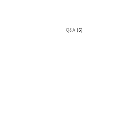
Q&A
(6)