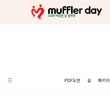
PDF도안
실
패키지