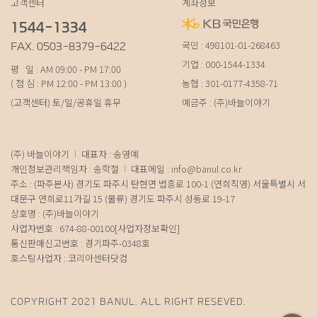
고객센터
계좌정보
1544-1334
국민 : 498101-01-268463
FAX. 0503-8379-6422
기업 : 000-1544-1334
평 일 : AM 09:00 - PM 17:00
( 점 심 : PM 12:00 - PM 13:00 )
농협 : 301-0177-4358-71
(고객센터) 토/일/공휴일 휴무
예금주 : (주)바늘이야기
(주) 바늘이야기
대표자 : 송영예
개인정보관리책임자 : 송학철
대표메일 :
info@banul.co.kr
주소 : (파주본사) 경기도 파주시 탄현면 법흥로 100-1 (연희직영) 서울특별시 서
대문구 연희로11가길 15 (물류) 경기도 파주시 성동로 19-17
상호명 : (주)바늘이야기
사업자번호 : 674-88-00100
[사업자정보확인]
통신판매신고번호 : 경기파주-0348호
호스팅사업자 : 코리아센터닷컴
COPYRIGHT 2021 BANUL. ALL RIGHT RESEVED.