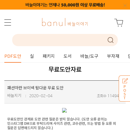
PDF도안
실
패키지
도서
바늘/도구
부자재
무료도안자료
P
패션아란 브이넥 탑다운 무료 도안
O
S
바늘지기
2020-02-04
조회수 114946
T
무료도안인 관계로 도안 관련 질문은 받지 않습니다. (도안 오류 문의는
인스타그램 DM으로 부탁드리며 사이즈 관련, 코수관련, 뜨는 방법 등 오류 외
질문은 답변해드리지 않습니다.)