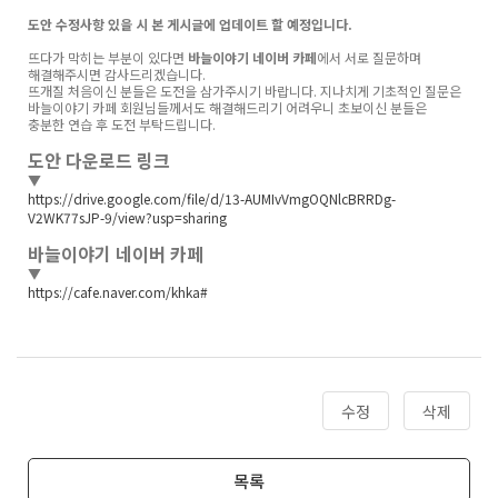
도안 수정사항 있을 시 본 게시글에 업데이트 할 예정입니다.
뜨다가 막히는 부분이 있다면
바늘이야기 네이버 카페
에서 서로 질문하며
해결해주시면 감사드리겠습니다.
뜨개질 처음이신 분들은 도전을 삼가주시기 바랍니다. 지나치게 기초적인 질문은
바늘이야기 카페 회원님들께서도 해결해드리기 어려우니 초보이신 분들은
충분한 연습 후 도전 부탁드립니다.
도안 다운로드 링크
▼
https://drive.google.com/file/d/13-AUMIvVmgOQNlcBRRDg-
V2WK77sJP-9/view?usp=sharing
바늘이야기 네이버 카페
▼
https://cafe.naver.com/khka#
수정
삭제
목록