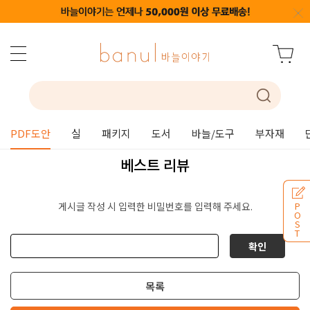
PDF도안
실
패키지
도서
바늘/도구
부자재
베스트 리뷰
게시글 작성 시 입력한 비밀번호를 입력해 주세요.
P
O
S
T
확인
목록