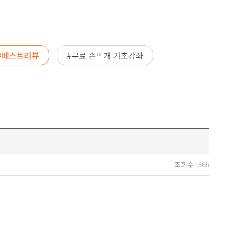
#베스트리뷰
#무료 손뜨개 기초강좌
조회수 :
366