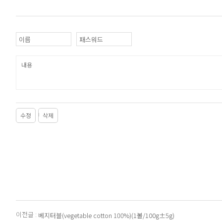
수정
삭제
이전글 :
베지터블(vegetable cotton 100%)(1볼/100g±5g)