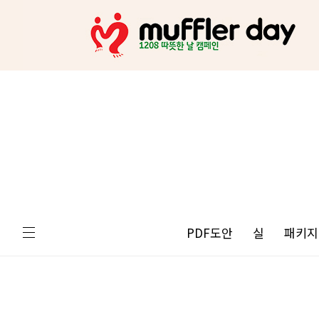
PDF도안
실
패키지