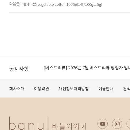
다음글 :
베지터블(vegetable cotton 100%)(1볼/100g±5g)
[공지]적립금 이용약관 개정 안내
[베스트리뷰] 2026년 7월 베스트리뷰 당첨자 입
공지사항
[공지] 무료배송 조건 변경 안내
회사소개
이용약관
개인정보처리방침
이용안내
견
오프라인 매장 도장 쿠폰제 변경 안내
[공지]적립금 이용약관 개정 안내
[베스트리뷰] 2026년 7월 베스트리뷰 당첨자 입