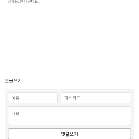
냄새는..안 나던데요...
댓글쓰기
댓글쓰기