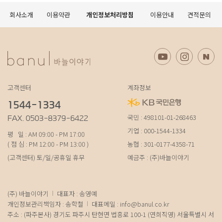
회사소개
이용약관
개인정보처리방침
이용안내
견적문의
고객센터
계좌정보
1544-1334
국민 : 498101-01-268463
FAX. 0503-8379-6422
기업 : 000-1544-1334
평 일 : AM 09:00 - PM 17:00
( 점 심 : PM 12:00 - PM 13:00 )
농협 : 301-0177-4358-71
(고객센터) 토/일/공휴일 휴무
예금주 : (주)바늘이야기
(주) 바늘이야기
대표자 : 송영예
개인정보관리책임자 : 송학철
대표메일 :
info@banul.co.kr
주소 : (파주본사) 경기도 파주시 탄현면 법흥로 100-1 (연희직영) 서울특별시 서