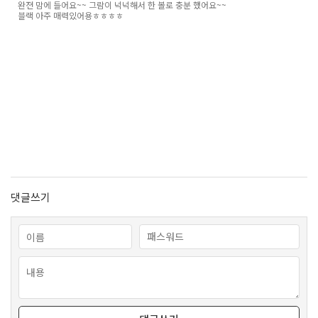
완젼 맘에 들어요~~ 그람이 넉넉해서 한 볼로 충분 했어요~~
블랙 아주 매력있어용ㅎㅎㅎㅎ
댓글쓰기