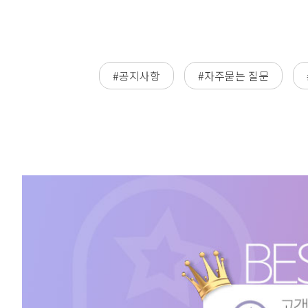
#공지사항
#자주묻는 질문