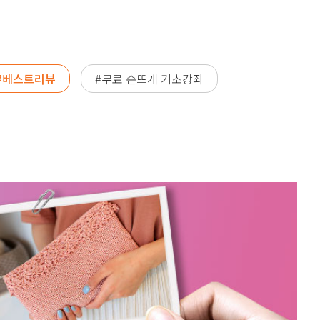
#베스트리뷰
#무료 손뜨개 기초강좌