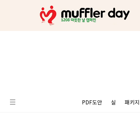
PDF도안
실
패키지