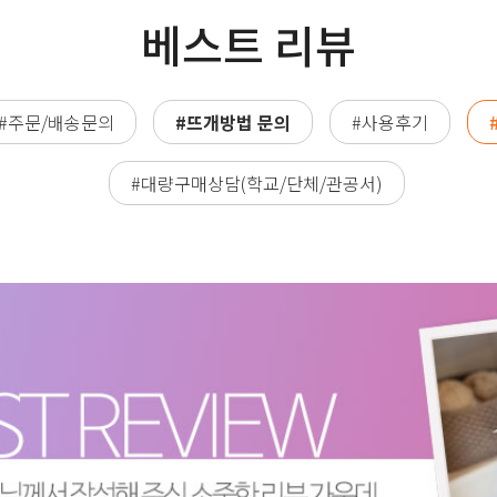
베스트 리뷰
#주문/배송문의
#뜨개방법 문의
#사용후기
#대량구매상담(학교/단체/관공서)