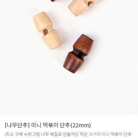
[나무단추] 미니 떡볶이 단추(22mm)
(최소 구매 수량 2개) 나무 재질로 만들어진 작은 크기의 미니 떡볶이 단추