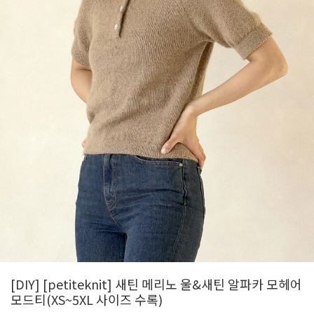
[DIY] [petiteknit] 새틴 메리노 울&새틴 알파카 모헤어
모드티(XS~5XL 사이즈 수록)