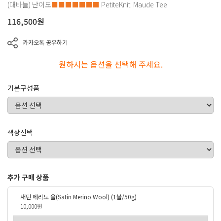
(대바늘)
난이도
■■■■■■■
PetiteKnit: Maude Tee
116,500
원
카카오톡 공유하기
원하시는 옵션을 선택해 주세요.
기본구성품
색상선택
추가 구매 상품
새틴 메리노 울(Satin Merino Wool) (1볼/50g)
10,000원