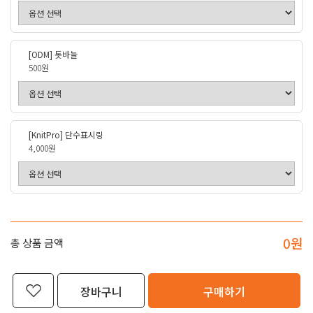
[ODM] 돗바늘
500원
[KnitPro] 단수표시링
4,000원
0
원
총 상품 금액
장바구니
구매하기