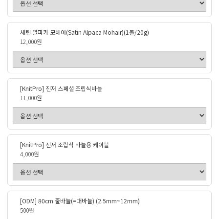
새틴 알파카 모헤어(Satin Alpaca Mohair)(1볼/20g)
12,000원
[KnitPro] 진저 스페셜 조립식바늘
11,000원
[KnitPro] 진저 조립식 바늘용 케이블
4,000원
[ODM] 80cm 줄바늘(=대바늘) (2.5mm~12mm)
500원