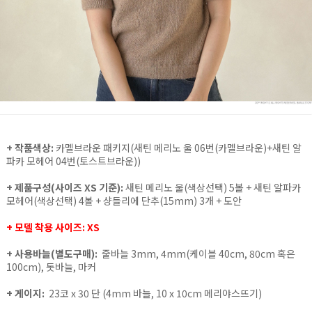
+ 작품색상:
카멜브라운 패키지(새틴 메리노 울 06번(카멜브라운)+새틴 알
파카 모헤어 04번(토스트브라운))
+ 제품구성(사이즈 XS 기준):
새틴 메리노 울(색상선택) 5볼 + 새틴 알파카
모헤어(색상선택) 4볼 + 샹들리에 단추(15mm) 3개 + 도안
+ 모델 착용 사이즈: XS
+ 사용바늘(별도구매)
:
줄바늘 3mm, 4mm(케이블 40cm, 80cm 혹은
100cm), 돗바늘, 마커
+ 게이지
:
23코 x 30 단 (4mm 바늘, 10 x 10cm 메리야스뜨기)