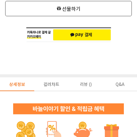
선물하기
상세정보
컬러차트
리뷰 ()
Q&A