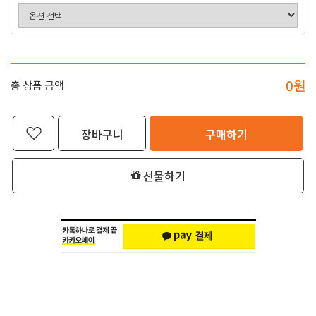
0
원
총 상품 금액
장바구니
구매하기
선물하기