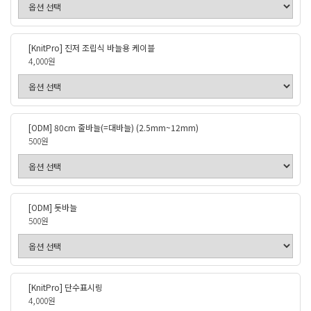
[KnitPro] 진저 조립식 바늘용 케이블
4,000원
[ODM] 80cm 줄바늘(=대바늘) (2.5mm~12mm)
500원
[ODM] 돗바늘
500원
[KnitPro] 단수표시링
4,000원