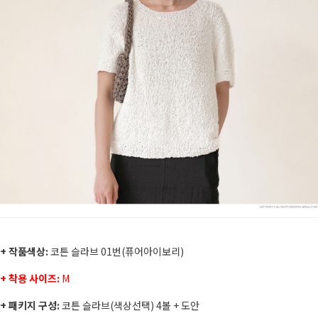
+ 작품색상:
코튼 슬라브 01번(퓨어아이보리)
+ 착용 사이즈:
M
+ 패키지 구성:
코튼 슬라브(색상선택) 4볼 + 도안