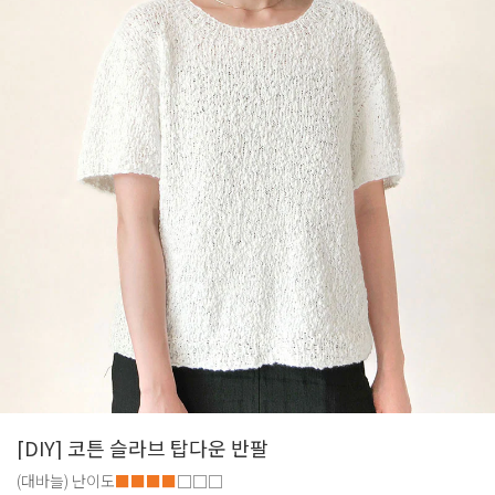
[DIY] 코튼 슬라브 탑다운 반팔
(대바늘)
난이도
■■■■
□□□