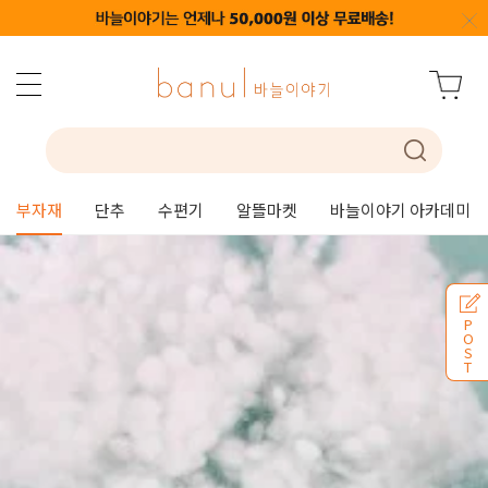
부자재
단추
수편기
알뜰마켓
바늘이야기 아카데미
P
O
S
T