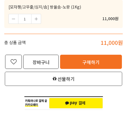
[모자챙/고무줄/심지/솜] 방울솜-노랑 (1Kg)
11,000
원
11,000
원
총 상품 금액
장바구니
구매하기
선물하기