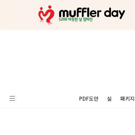
PDF도안
실
패키지