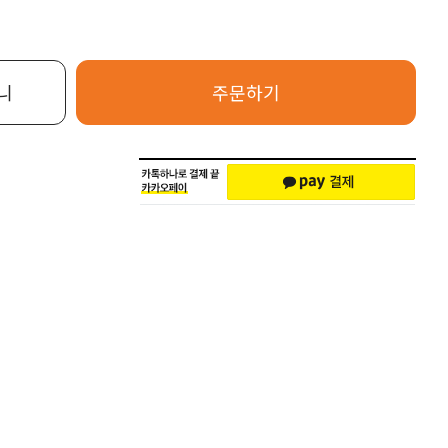
니
주문하기