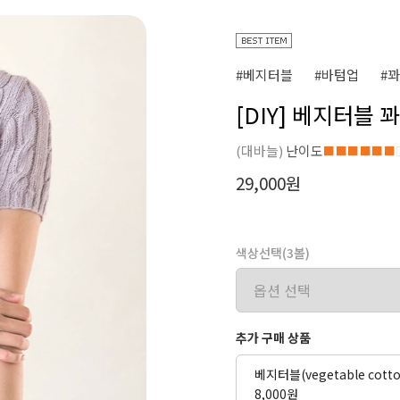
#베지터블
#바텀업
#
[DIY] 베지터블
(대바늘)
난이도
■■■■■■
29,000원
색상선택(3볼)
추가 구매 상품
베지터블(vegetable cott
8,000원