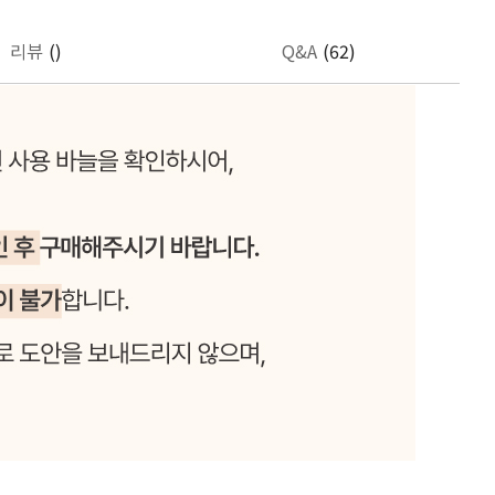
리뷰
()
Q&A
(62)