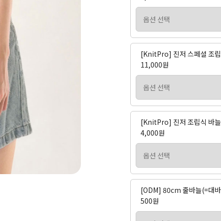
[KnitPro] 진저 스페셜 
11,000원
[KnitPro] 진저 조립식 
4,000원
[ODM] 80cm 줄바늘(=대바
500원